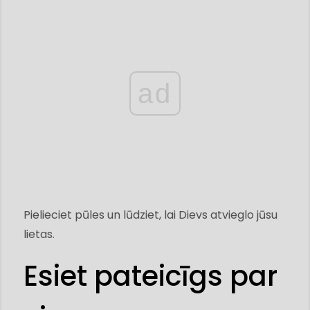
ad
Pielieciet pūles un lūdziet, lai Dievs atvieglo jūsu
lietas.
Esiet pateicīgs par