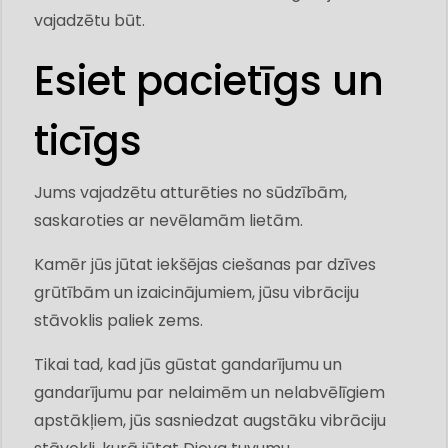
vajadzētu būt.
Esiet pacietīgs un
ticīgs
Jums vajadzētu atturēties no sūdzībām,
saskaroties ar nevēlamām lietām.
Kamēr jūs jūtat iekšējas ciešanas par dzīves
grūtībām un izaicinājumiem, jūsu vibrāciju
stāvoklis paliek zems.
Tikai tad, kad jūs gūstat gandarījumu un
gandarījumu par nelaimēm un nelabvēlīgiem
apstākļiem, jūs sasniedzat augstāku vibrāciju