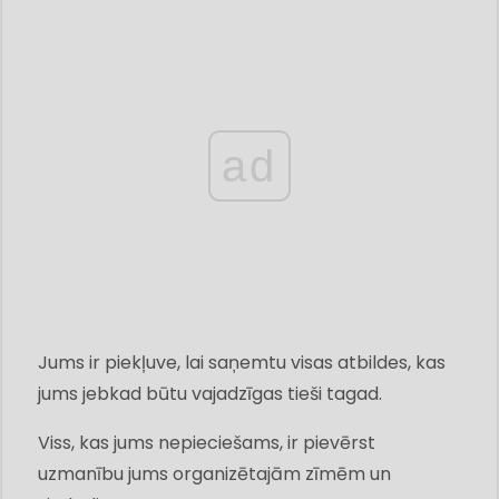
ad
Jums ir piekļuve, lai saņemtu visas atbildes, kas
jums jebkad būtu vajadzīgas tieši tagad.
Viss, kas jums nepieciešams, ir pievērst
uzmanību jums organizētajām zīmēm un