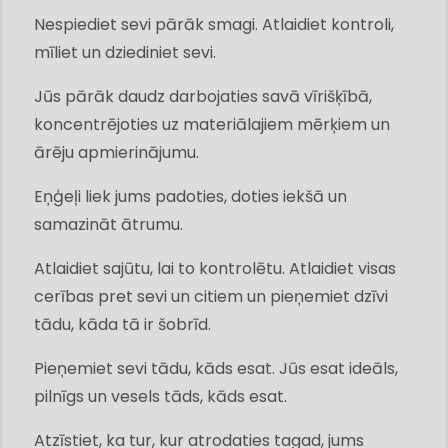
Nespiediet sevi pārāk smagi. Atlaidiet kontroli,
mīliet un dziediniet sevi.
Jūs pārāk daudz darbojaties savā vīrišķībā,
koncentrējoties uz materiālajiem mērķiem un
ārēju apmierinājumu.
Eņģeļi liek jums padoties, doties iekšā un
samazināt ātrumu.
Atlaidiet sajūtu, lai to kontrolētu. Atlaidiet visas
cerības pret sevi un citiem un pieņemiet dzīvi
tādu, kāda tā ir šobrīd.
Pieņemiet sevi tādu, kāds esat. Jūs esat ideāls,
pilnīgs un vesels tāds, kāds esat.
Atzīstiet, ka tur, kur atrodaties tagad, jums