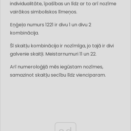
individualitāte, īpašības un līdz ar to arī nozīme
vairākos simboliskos līmeņos.
Eņģeļa numurs 1221 ir divu 1 un divu 2
kombinācija.
Šī skaitļu kombinācija ir nozīmīga, jo tajā ir divi
galvenie skaitļi. Meistarnumuri 11 un 22.
Arī numeroloģijā mēs iegūstam nozīmes,
samazinot skaitļu secību līdz vienciparam.