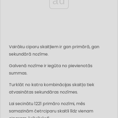
ad
Vairāku ciparu skaitļiem ir gan primārā, gan
sekundārā nozīme.
Galvenā nozīme ir iegūta no pievienotās
summas.
Turklāt no katra kombinācijas skaitļa tiek
atvasinātas sekundāras nozīmes.
Lai secinātu 1221 primāro nozīmi, mēs
samazinām četrciparu skaitli līdz vienam