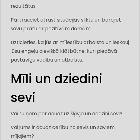
rezultātus.
Pārtrauciet atrast situācijās sliktu un barojiet
savu prātu ar pozitīvām domām.
Uzticieties, ka jūs ar mīlestību atbalsta un ieskauj
jūsu eņģeļu dievišķā klātbūtne, kuri piedāvā
pastāvīgu vadību un atbalstu.
Mīli un dziedini
sevi
Vai tu ņem par daudz uz šķīvja un dedzini sevi?
Vai jums ir daudz cerību no sevis un saviem
mīļajiem?