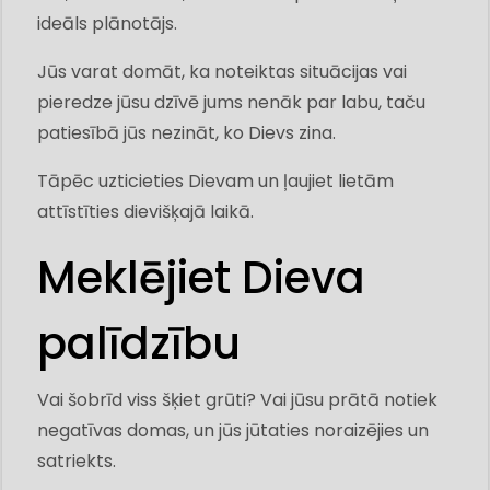
ideāls plānotājs.
Jūs varat domāt, ka noteiktas situācijas vai
pieredze jūsu dzīvē jums nenāk par labu, taču
patiesībā jūs nezināt, ko Dievs zina.
Tāpēc uzticieties Dievam un ļaujiet lietām
attīstīties dievišķajā laikā.
Meklējiet Dieva
palīdzību
Vai šobrīd viss šķiet grūti? Vai jūsu prātā notiek
negatīvas domas, un jūs jūtaties noraizējies un
satriekts.