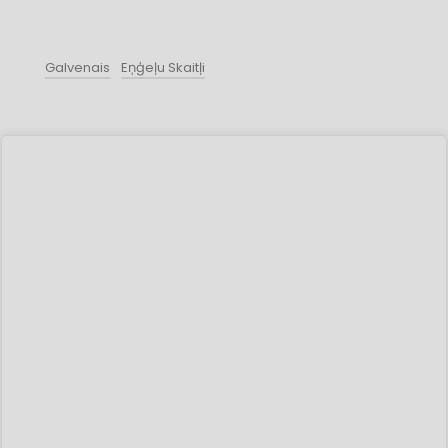
Galvenais
Eņģeļu Skaitļi